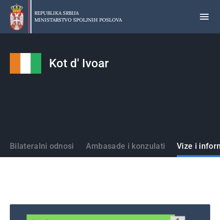
Preskoči
na
REPUBLIKA SRBIJA
MINISTARSTVO SPOLJNIH POSLOVA
glavni
deo
sadržaja
Kot d' Ivoar
Države
Bilateralni odnosi
Ambasade i konzulati
Vize i infor