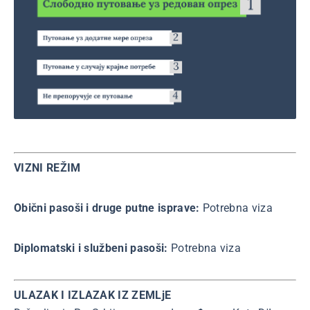
VIZNI REŽIM
Obični pasoši i druge putne isprave:
Potrebna viza
Diplomatski i službeni pasoši:
Potrebna viza
ULAZAK I IZLAZAK IZ ZEMLjE