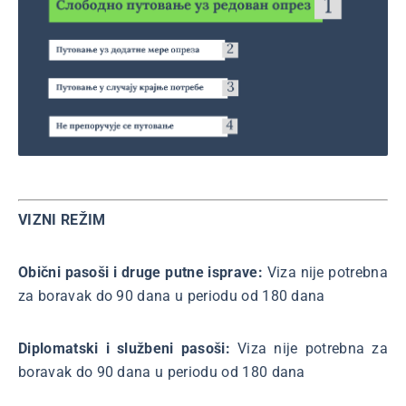
VIZNI REŽIM
Obični pasoši i druge putne isprave:
Viza nije potrebna
za boravak do 90 dana u periodu od 180 dana
Diplomatski i službeni pasoši:
Viza nije potrebna za
boravak do 90 dana u periodu od 180 dana