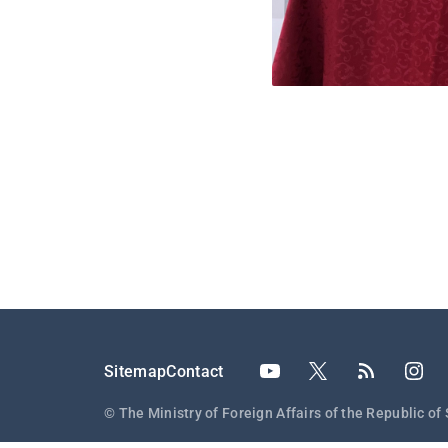
Подножје
Sitemap
Contact
© The Ministry of Foreign Affairs of the Republic of 