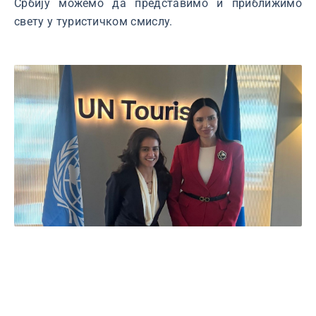
Србију можемо да представимо и приближимо
свету у туристичком смислу.