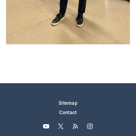
Подножје
Sitemap
Contact