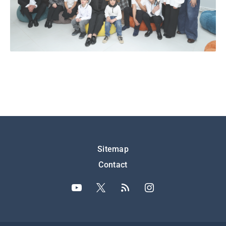
Подножје
Sitemap
Contact