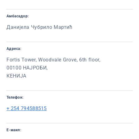
Амбасадор:
Данијела Чубрило Мартић
Адреса:
Fortis Tower, Woodvale Grove, 6th floor,
00100 НАЈРОБИ,
КЕНИЈА
Телефон:
+ 254 794588515
Е-маил: