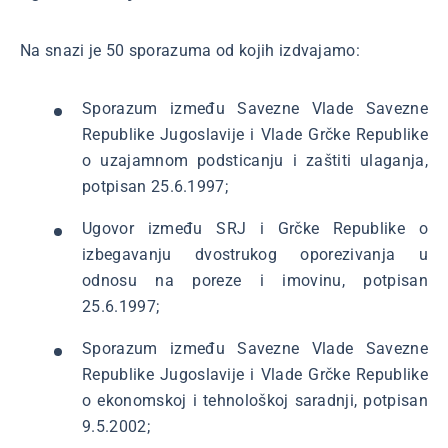
Na snazi je 50 sporazuma od kojih izdvajamo:
Sporazum između Savezne Vlade Savezne
Republike Jugoslavije i Vlade Grčke Republike
o uzajamnom podsticanju i zaštiti ulaganja,
potpisan 25.6.1997;
Ugovor između SRJ i Grčke Republike o
izbegavanju dvostrukog oporezivanja u
odnosu na poreze i imovinu, potpisan
25.6.1997;
Sporazum između Savezne Vlade Savezne
Republike Jugoslavije i Vlade Grčke Republike
o ekonomskoj i tehnološkoj saradnji, potpisan
9.5.2002;