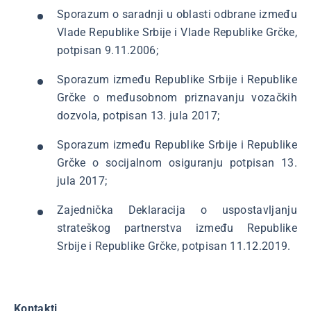
Sporazum o saradnji u oblasti odbrane između
Vlade Republike Srbije i Vlade Republike Grčke,
potpisan 9.11.2006;
Sporazum između Republike Srbije i Republike
Grčke o međusobnom priznavanju vozačkih
dozvola, potpisan 13. jula 2017;
Sporazum između Republike Srbije i Republike
Grčke o socijalnom osiguranju potpisan 13.
jula 2017;
Zajednička Deklaracija o uspostavljanju
strateškog partnerstva između Republike
Srbije i Republike Grčke, potpisan 11.12.2019.
Kontakti