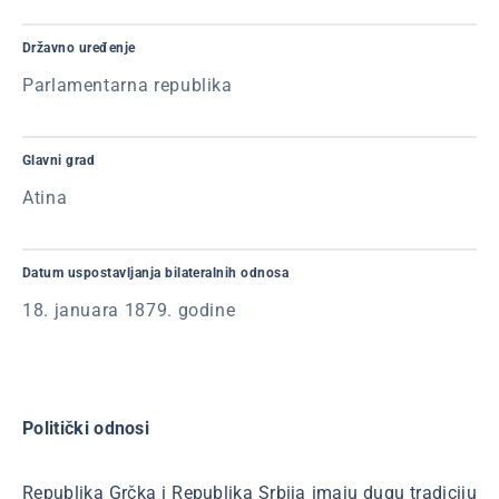
Državno uređenje
Parlamentarna republika
Glavni grad
Atina
Datum uspostavljanja bilateralnih odnosa
18. januara 1879. godine
Politički odnosi
Republika Grčka i Republika Srbija imaju dugu tradiciju