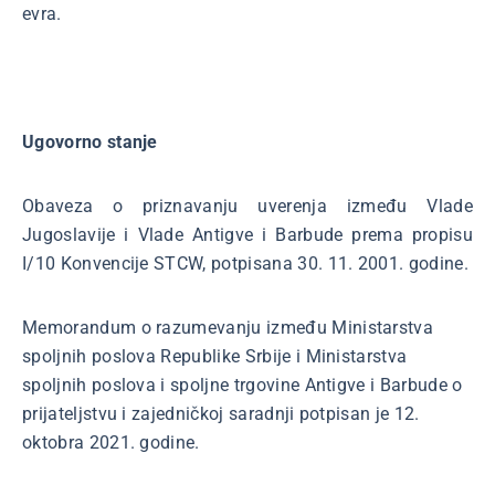
evra.
Ugovorno stanje
Obaveza o priznavanju uverenja između Vlade
Jugoslavije i Vlade Antigve i Barbude prema propisu
I/10 Konvencije STCW, potpisana 30. 11. 2001. godine.
Memorandum o razumevanju između Ministarstva
spoljnih poslova Republike Srbije i Ministarstva
spoljnih poslova i spoljne trgovine Antigve i Barbude o
prijateljstvu i zajedničkoj saradnji potpisan je 12.
oktobra 2021. godine.