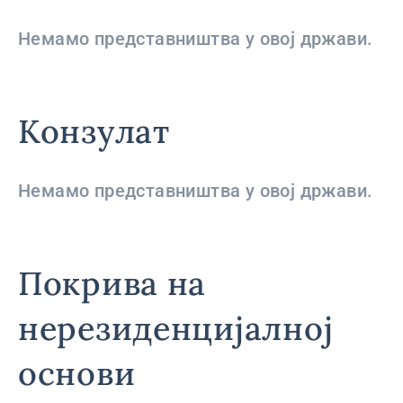
Немамо представништва у овој држави.
Конзулат
Немамо представништва у овој држави.
Покрива на
нерезиденцијалној
основи