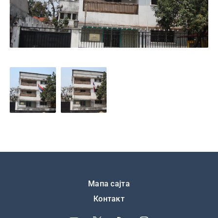
Подножје
Мапа сајта
Контакт