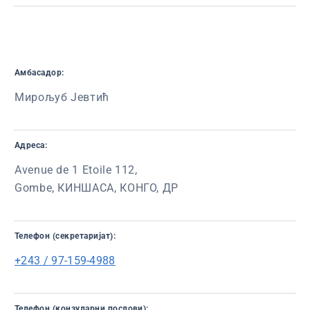
Амбасадор:
Мирољуб Јевтић
Адреса:
Avenue de 1 Etoile 112,
Gombe, КИНШАСА, КОНГО, ДР
Телефон (секретаријат):
+243 / 97-159-4988
Телефон (конзуларни послови):