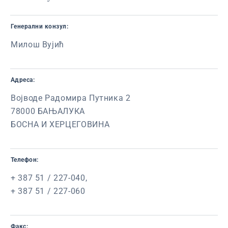
Генерални конзул:
Милош Вујић
Адреса:
Војводе Радомира Путника 2
78000 БАЊАЛУКА
БОСНА И ХЕРЦЕГОВИНА
Телефон:
+ 387 51 / 227-040,
+ 387 51 / 227-060
Факс: