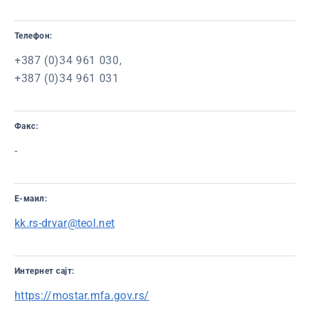
Телефон:
+387 (0)34 961 030,
+387 (0)34 961 031
Факс:
-
Е-маил:
kk.rs-drvar@teol.net
Интернет сајт:
https://mostar.mfa.gov.rs/