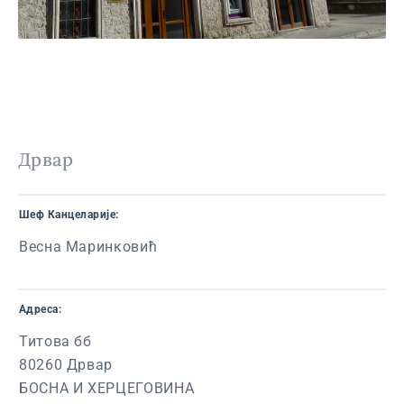
Дрвар
Шеф Канцеларије:
Весна Маринковић
Адреса:
Титова бб
80260 Дрвар
БОСНА И ХЕРЦЕГОВИНА