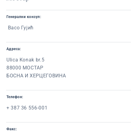
Генерални конзул:
Васо Гујић
Адреса:
Ulica Konak br.5
88000 МОСТАР
БОСНА И ХЕРЦЕГОВИНА
Телефон:
+ 387 36 556-001
Факс: