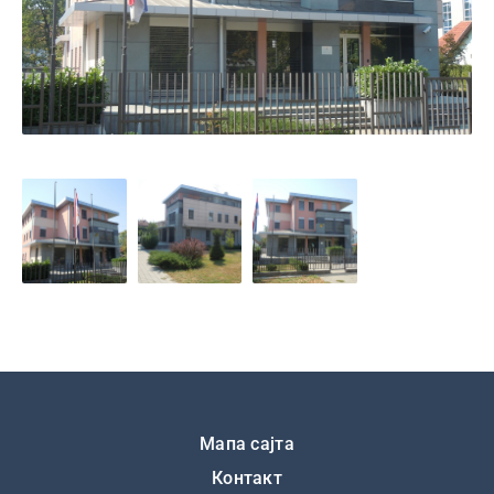
Подножје
Мапа сајта
Контакт