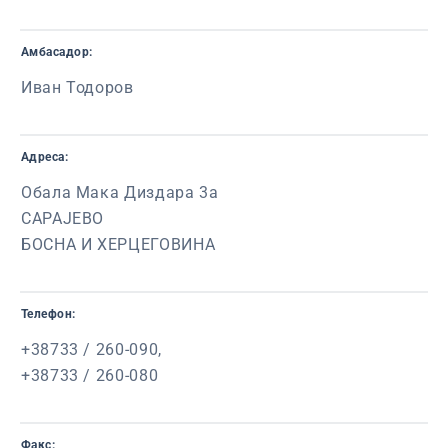
Амбасадор:
Иван Тодоров
Адреса:
Обала Мака Диздара 3a
САРАЈЕВО
БОСНА И ХЕРЦЕГОВИНА
Телефон:
+38733 / 260-090,
+38733 / 260-080
Фaкс: