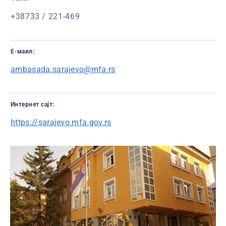
+38733 / 221-469
Е-маил:
ambasada.sarajevo@mfa.rs
Интернет сајт:
https://sarajevo.mfa.gov.rs