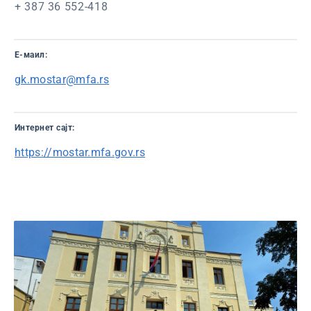
+ 387 36 552-418
Е-маил:
gk.mostar@mfa.rs
Интернет сајт:
https://mostar.mfa.gov.rs