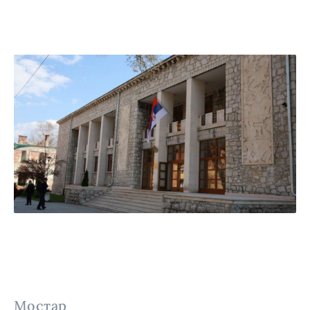
Мостар