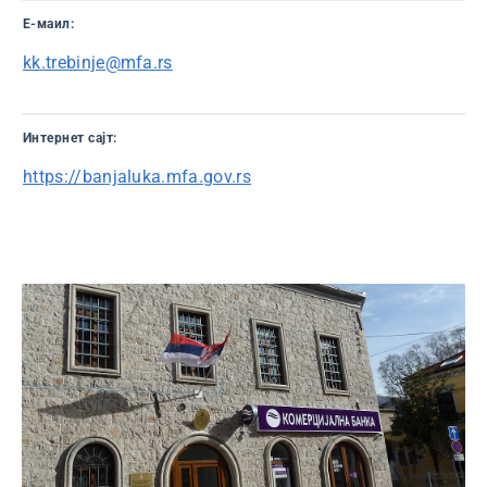
Е-маил:
kk.trebinje@mfa.rs
Интернет сајт:
https://banjaluka.mfa.gov.rs