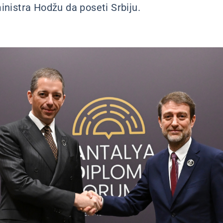
inistra Hodžu da poseti Srbiju.